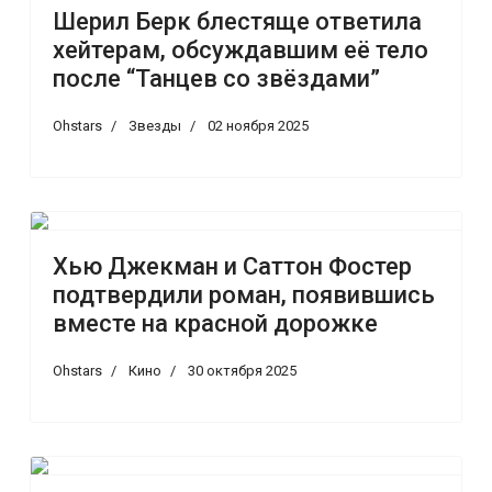
Шерил Берк блестяще ответила
хейтерам, обсуждавшим её тело
после “Танцев со звёздами”
Ohstars
Звезды
02 ноября 2025
Хью Джекман и Саттон Фостер
подтвердили роман, появившись
вместе на красной дорожке
Ohstars
Кино
30 октября 2025