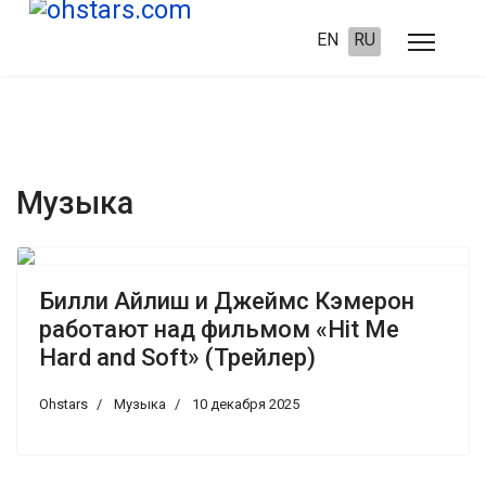
EN
RU
Музыка
Билли Айлиш и Джеймс Кэмерон
работают над фильмом «Hit Me
Hard and Soft» (Трейлер)
Ohstars
Музыка
10 декабря 2025