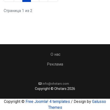
Страница 1 из 2
О нас
Реклама
info@ohstars.com
Copyright © Ohstars 2026
Copyright ©
Free Joomla! 4 templates
/ Design by
Galusso
Themes