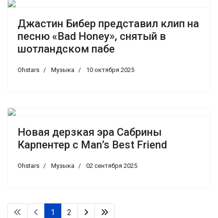
Джастин Бибер представил клип на
песню «Bad Honey», снятый в
шотландском пабе
Ohstars
Музыка
10 октября 2025
Новая дерзкая эра Сабрины
Карпентер с Man’s Best Friend
Ohstars
Музыка
02 сентября 2025
1
2