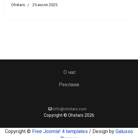
Ohstars
25 июля 2025
О нас
Реклама
info@ohstars.com
Copyright © Ohstars 2026
Copyright ©
Free Joomla! 4 templates
/ Design by
Galusso