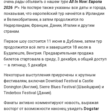
очень рады объявить о нашем туре
All In Now: Европа
2026
🚥»
. На постере также указаны все даты и города,
показывая, что европейский тур начнётся в Ирландии
и Великобритании, а затем продолжится по
Нидерландам, Франции, Дании, Италии и другим
странам.
Первое шоу состоится 11 июня в Дублине, затем тур
продолжится всё лето и завершится 18 июля в
Будапеште, Венгрия. Предварительная продажа
билетов стартовала в среду, 3 декабря, а общий доступ
— в пятницу, 5 декабря.
Некоторые выступления приурочены к крупным
фестивалям, включая Download Festival в Castle
Donington (Англия), Sierre Blues Festival (Швейцария) и
Tinderbox Festival (Дания).
Фанаты активно комментируют новость, выражая
восторг от возможности наконец увидеть
Dogstar