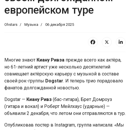
европейском туре
Ohstars
Музыка
06 декабря 2025
Многие знают
Киану Ривза
прежде всего как актёра,
но 61-летний артист уже несколько десятилетий
совмещает актёрскую карьеру с музыкой в составе
своей рок-группы
Dogstar
. И теперь трио порадовало
фанатов долгожданной новостью.
Dogstar —
Киану Ривз
(бас-гитара), Брет Домроуз
(гитара и вокал) и Роберт Мейлхаус (ударные) —
объявили 2 декабря, что летом они отправляются в тур.
Опубликовав постер в Instagram, группа написала:
«Мы