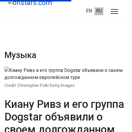
EN
RU
Музыка
Credit: Christopher Polk/Getty Images
Киану Ривз и его группа
Dogstar объявили о
своем долгожданном