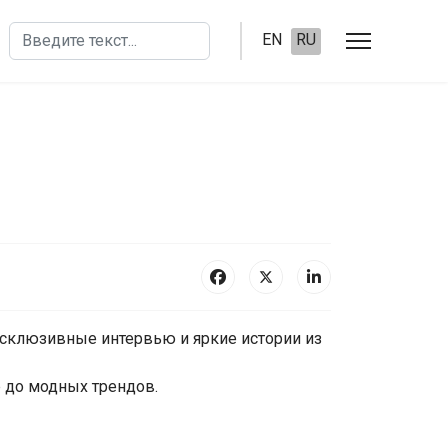
Поиск
EN
RU
эксклюзивные интервью и яркие истории из
 до модных трендов.