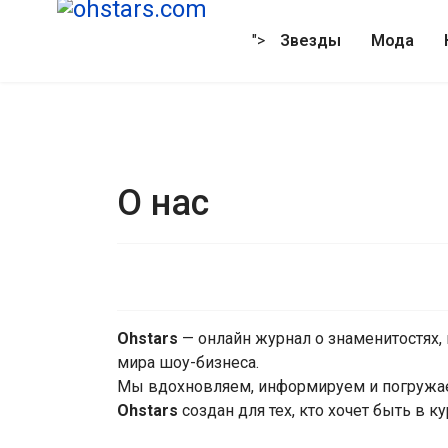
">
Звезды
Мода
О нас
Ohstars
— онлайн журнал о знаменитостях,
мира шоу-бизнеса.
Мы вдохновляем, информируем и погружае
Ohstars
создан для тех, кто хочет быть в ку