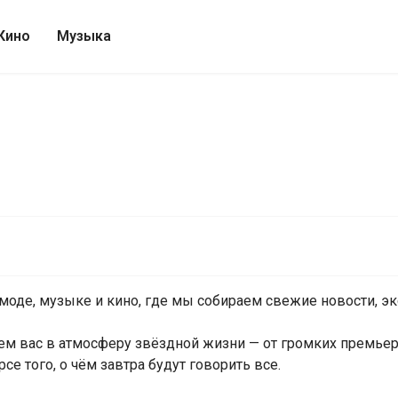
Кино
Музыка
 моде, музыке и кино, где мы собираем свежие новости, 
м вас в атмосферу звёздной жизни — от громких премьер
рсе того, о чём завтра будут говорить все.