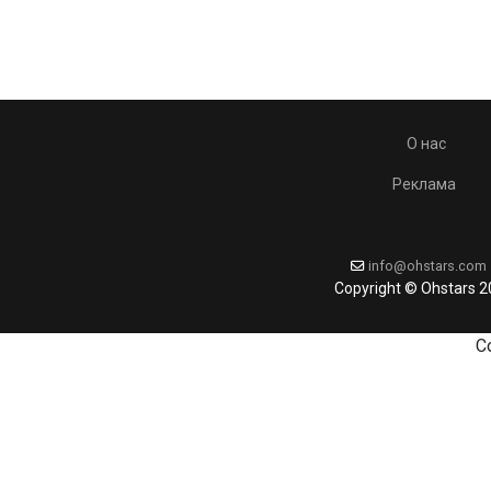
О нас
Реклама
info@ohstars.com
Copyright © Ohstars 
C